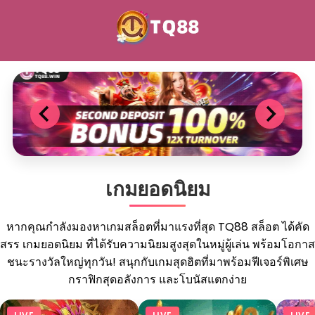
首頁
การส่งเสริม
โบนัสสมาชิกใหม่ รับเครดิตเพิ่มทันทีเมื่อสมัคร รับโบนัสต้อนรับ 100% ฝากแรกสุดคุ้มจาก TQ88
โบนัสสมาชิกใหม่ รับเครดิต
เพิ่มทันทีเมื่อสมัคร รับโบนัส
ต้อนรับ 100% ฝากแรกสุดคุ้ม
จาก TQ88
日期：
2026-05-12
分類：
การส่งเสริม