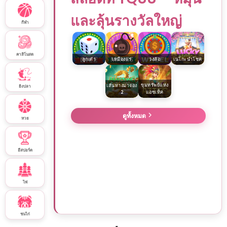
โบนัสต้อนรับ 100% คืออะไร
โปรโมชั่นโบนัสต้อนรับ 100% เป็นโปรโมชั่นสำหรับสมาชิกใหม่
ที่สมัครและทำรายการฝากเงินครั้งแรก โดยระบบจะเพิ่มเครดิต
โบนัสให้ตามยอดฝากในอัตราที่กำหนด ช่วยให้สมาชิกมีทุนใน
การเล่นเพิ่มขึ้นทันที และสามารถนำโบนัสไปใช้เดิมพันเกมยอด
นิยมต่าง ๆ ได้อย่างเต็มที่
ตัวอย่างเช่น
ฝาก 100 บาท รับเพิ่มอีก 100 บาท
ฝาก 500 บาท รับเครดิตรวม 1,000 บาท
ฝาก 1,000 บาท รับทุนเล่นเพิ่มเป็น 2,000 บาททันที
ยิ่งฝากมาก ยิ่งได้รับเครดิตโบนัสเพิ่มมากขึ้น ช่วยเพิ่มโอกาสใน
การทำกำไรและสนุกกับการเดิมพันได้มากกว่าเดิม
สิทธิประโยชน์ของโบนัสสมาชิกใหม่
TQ88