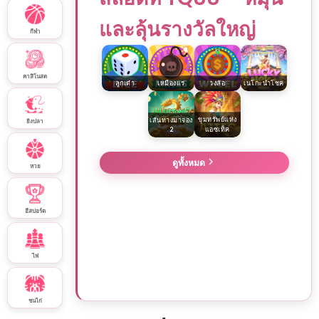
โบนัสฝากแรก TQ88 คืออะไร
โปรโมชั่นโบนัสฝากแรก เป็นโปรโมชั่นพิเศษสำหรับสมาชิก
ที่ทำการฝากเงินครั้งแรกของวัน หรือครั้งแรกหลังสมัครสมาชิก
โดยสมาชิกจะได้รับเครดิตโบนัสเพิ่มจากยอดฝากตาม
เปอร์เซ็นต์ที่กำหนด ช่วยให้มีทุนในการเดิมพันเพิ่มขึ้นทันที
เหมาะสำหรับผู้เล่นทุกสาย ไม่ว่าจะเป็นแทงบอล คาสิโนสด
สล็อต หรือเกมเดิมพันออนไลน์อื่น ๆ
สิทธิประโยชน์ของโบนัสฝากแรก
รับเครดิตโบนัสเพิ่มทันทีหลังฝาก
เพิ่มทุนเดิมพันได้มากกว่าเดิม
ระบบฝาก-ถอน AUTO รวดเร็วภายใน 1 นาที
ใช้เล่นได้กับเกมยอดนิยมทุกประเภท
รองรับมือถือทุกระบบ เล่นได้ทุกที่ทุกเวลา