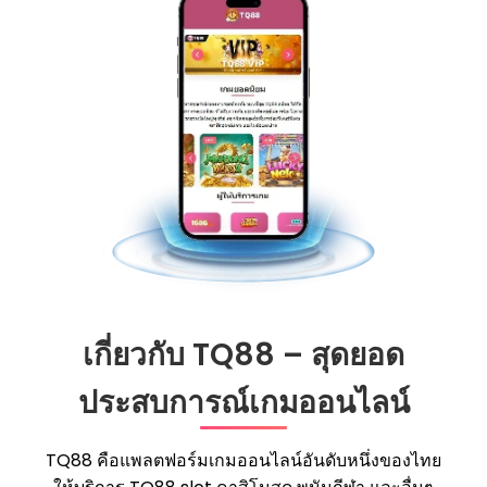
KEEP
GOIN