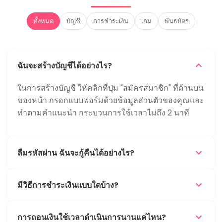
ลงทะเบียน
เกมสนุกๆ
เกมมือถือสนุกๆ
เกม
เกมที่เล่นออนไลน์ได้สนุกๆ
เกมมือถือน่าเล่น2025
เกมคาสิโนมือถือที่ควรดูในปี 2025: คัดสรรโดย tq888
เริ่มต้นการผจญภัยในเกมคาสิโนมือถือปี 2025 กับ tq88