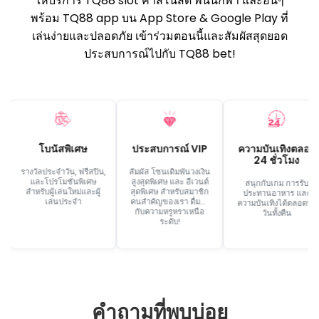
Articles
เกมมือถือน่าเล่น2025
全部文章
คาสิโนสด
สล็อต
กีฬา
ยิงปลา
หวย
บล็อก