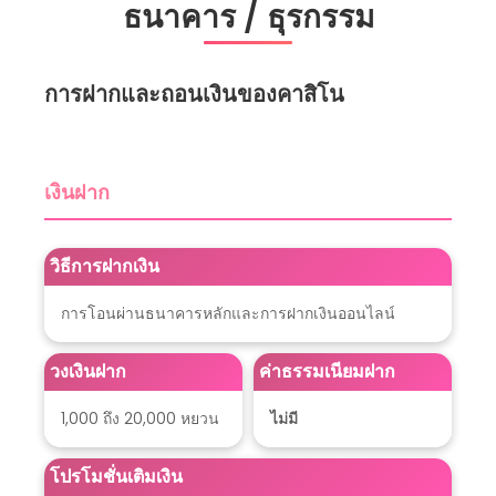
ตรวจสอบผลงานล่าสุด รวมถึงการชนะ เสมอ หรือแพ้ และ
พิจารณาฟอร์มการเล่นทั้งในบ้านและนอกบ้าน บางทีมอาจเล่น
ได้ดีในบ้านแต่มีปัญหาเมื่อต้องแข่งนอกบ้าน
อาการบาดเจ็บและการขาดผู้เล่นหลัก
การบาดเจ็บของผู้เล่นสำคัญหรือการขาดนักเตะหลักสามารถส่ง
ผลกระทบต่อฟอร์มของทีมและเพิ่มความเสี่ยงในการแพ้
3. การกำหนดงบประมาณสำหรับการเดิม
พัน tq888 สล็อต
การกำหนดงบประมาณสำหรับการเดิมพันฟุตบอลเป็นสิ่งสำคัญ
สำหรับมือใหม่เพื่อหลีกเลี่ยงการสูญเสียเงินมากเกินไปและ
ควบคุมกิจกรรมการเดิมพันของคุณ งบประมาณช่วยให้คุณ
กำหนดขอบเขตในการเล่นและป้องกันการเสี่ยงที่มากเกินไป
กำหนดงบประมาณที่เหมาะสม
กำหนดจำนวนเงินที่คุณสามารถเสียได้โดยไม่กระทบต่อชีวิต
ประจำวัน และอย่าเดิมพันเกินขีดจำกัดนี้ tq88 support สามารถ
ช่วยให้คุณจัดการงบประมาณของคุณได้อย่างมีประสิทธิภาพ
เดิมพันภายในขีดจำกัดของคุณ
อย่าเดิมพันด้วยเงินที่คุณไม่สามารถเสียได้ การเริ่มต้นด้วยเงิน
เดิมพันเล็กๆ ช่วยให้คุณเรียนรู้และปรับกลยุทธ์การเดิมพันได้