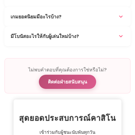
ทำความเข้าใจกับ tq88 support การแข่งขัน CS:GO
ESEA Premier Division: ทัวร์นาเมนต์สำคัญในปี 2025
tq88bet การเดิมพันฟุตบอลที่น่าตื่นเต้นและมี
ประสิทธิภาพสำหรับมือใหม่ในปี 2025
เว็บ
產品資訊
全部產品