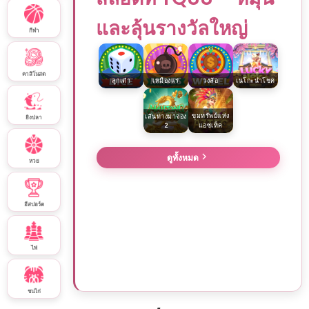
การเดิมพันผลการแข่งขันเป็นรูปแบบที่ง่ายที่สุด โดยคุณเพียง
ทายว่าทีมเจ้าบ้านจะชนะ ทีมเยือนจะชนะ หรือการแข่งขันจะจบ
ลงด้วยผลเสมอ การเดิมพันประเภทนี้ได้รับความนิยมในหมู่ผู้เริ่ม
ต้นเพราะเข้าใจง่าย
การเดิมพันสูง/ต่ำ
การเดิมพันสูง/ต่ำเกี่ยวข้องกับการทายจำนวนประตูทั้งหมดที่
ทำได้ในเกม ตัวอย่างเช่น คุณสามารถเดิมพันว่าคะแนนรวมของ
ทั้งสองทีมจะสูงหรือต่ำกว่าค่าที่กำหนด
2. การวิเคราะห์และศึกษาทีมก่อนเดิมพัน
ที่ tq888 สล็อต
การศึกษาฟอร์มการเล่นของทีมฟุตบอลเป็นสิ่งสำคัญในการเพิ่ม
โอกาสชนะการเดิมพัน เมื่อเลือกทีมที่จะเดิมพัน ให้พิจารณา
ปัจจัยดังต่อไปนี้
สถิติเฮดทูเฮด
การตรวจสอบผลการแข่งขันในอดีตระหว่างสองทีมสามารถช่วย
ให้คุณระบุแนวโน้มและสไตล์การเล่นได้ หากทีมใดทีมหนึ่งชนะ
การแข่งขันก่อนหน้านี้อย่างต่อเนื่อง คุณอาจพิจารณาเดิมพันกับ
ทีมที่แข็งแกร่งกว่า
ฟอร์มปัจจุบันของทีม