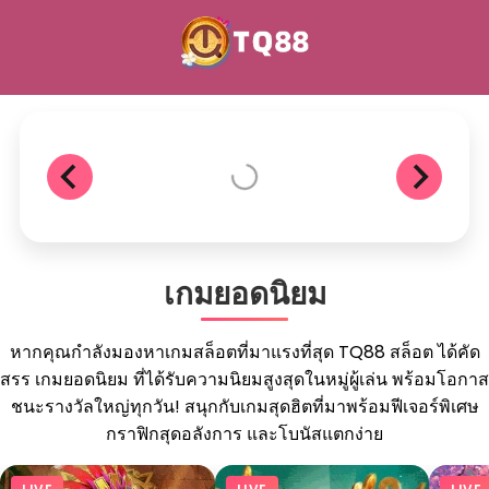
首頁
เกมมือถือสนุกๆ
tq888 พรีดิกชั่น 9999 - เครื่องมือฟรีสำหรับการเดิมพันที่ฉลาดขึ้น
tq888 พรีดิกชั่น 9999 -
เครื่องมือฟรีสำหรับการเดิม
พันที่ฉลาดขึ้น
เป็นเครื่องมือที่ล้ำสมัยที่ได้รับความนิยม
tq8888 พรีดิกชั่น 9999
ในหมู่ผู้เดิมพันออนไลน์ ช่วยเพิ่มโอกาสในการชนะในขณะที่ยัง
คงใช้งานได้ฟรีและง่ายต่อการใช้งาน โดยมีการวิเคราะห์ที่