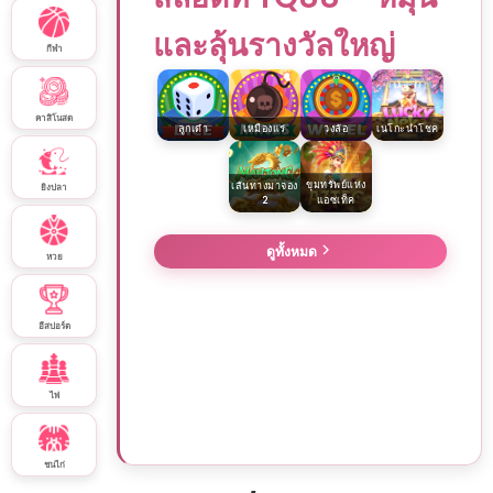
tq88bet: คุณสมบัติสำคัญของพรีดิกชั่น
9999
ความแม่นยำสูงในการทำนาย
พรีดิกชั่น 9999 ใช้การวิเคราะห์ทางสถิติอย่างลึกซึ้งเพื่อให้คำ
ทำนายที่แม่นยำ ช่วยให้ผู้เดิมพันมั่นใจในการเดิมพันมากขึ้น
ด้วยการผสมผสาน
ผู้ใช้งานสามารถสัมผัสกับผลลัพธ์ที่
tq8888
แม่นยำยิ่งขึ้น
อินเทอร์เฟซที่ใช้งานง่าย
แพลตฟอร์มนี้ถูกออกแบบให้ใช้งานง่ายและสามารถเข้าถึงได้แม้
สำหรับผู้ที่ไม่มีความรู้ด้านเทคนิค
ช่วยให้กระบวนการ
tq8888
เดิมพันราบรื่นและมีประสิทธิภาพมากขึ้น
รองรับหลายประเภทการเดิมพัน
ตั้งแต่เกมไพ่และสล็อตไปจนถึงการเดิมพันกีฬาและการแทงหวย
พรีดิกชั่น 9999 ครอบคลุมทุกหมวดหมู่การเดิมพันหลัก ด้วย
ผู้เล่นสามารถเพิ่มโอกาสในการชนะในหลายแพลตฟอร์ม
tq8888
ฟรีและไม่มีค่าธรรมเนียมซ่อนเร้น
ผู้เดิมพันสามารถใช้เครื่องมือนี้ได้โดยไม่เสียค่าใช้จ่ายใด ๆ ไม่มี
ค่าธรรมเนียมเพิ่มเติมหรือค่าบริการแอบแฝง
รับประกัน
tq8888