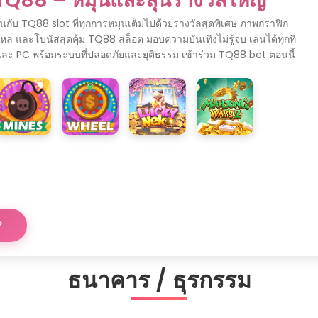
3
4
5
6
EP