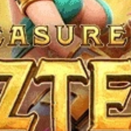
tq88vip: ลงทะเบียนตอนนี้และเพิ่มเงินฝากครั้งแรก
ของคุณ
เกมมือถือน่าเล่น2025
เริ่มต้นการผจญภัยในเกมคาสิโนมือถือปี 2025 กับ
tq88