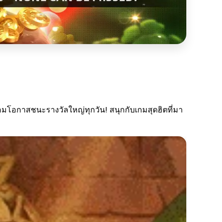
首頁
文章
Articles
文章
全部文章
คาสิโนสด
สล็อต
กีฬา