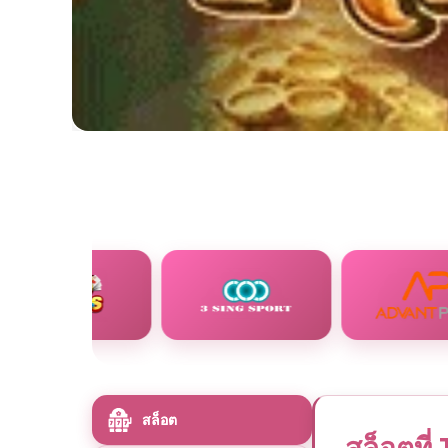
เว็บ
ลงทะเบียนอย่างรวดเร็วบนเว็บไซต์ TQ88 Slot
และเริ่มต้นการผจญภัยคาสิโนของคุณ