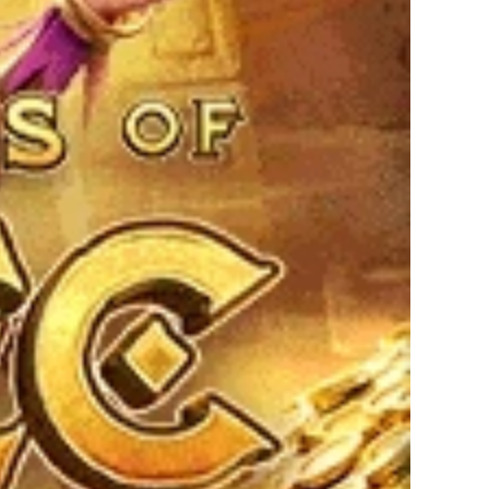
เกมมือถือน่าเล่น2025
เว็บ
產品資訊
全部產品