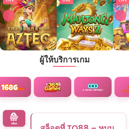
เกมมือถือน่าเล่น2025
เริ่มต้นการผจญภัยในเกมคาสิโนมือถือปี 2025 กับ
tq88
เกมมือถือน่าเล่น2025