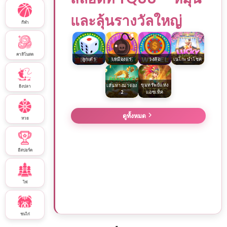
ทำความเข้าใจกับ tq88 support การแข่งขัน
CS:GO ESEA Premier Division: ทัวร์นาเมนต์
สำคัญในปี 2025
เกมมือถือน่าเล่น2025
tq88bet การเดิมพันฟุตบอลที่น่าตื่นเต้นและมี
ประสิทธิภาพสำหรับมือใหม่ในปี 2025