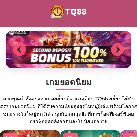
首頁
เกมมือถือน่าเล่น2025
เกมมือถือน่าเล่น2025
เกมมือถือน่าเล่น2025
เกมคาสิโนมือถือที่ควรดูในปี 2025: คัดสรรโดย
tq888