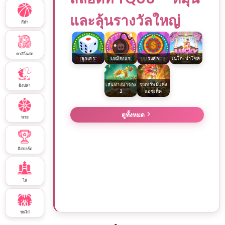
ของการเดิมพันที่ผู้เล่นสามารถเลือกได้ ซึ่งประเภทที่ได้รับความ
นิยมมากที่สุด ได้แก่ tq888 เครดิตฟรี:
- การเดิมพัน Moneyline
การเดิมพันแบบ Moneyline คือการเดิมพันว่าฝ่ายใดจะชนะใน
การแข่งขัน โดยไม่คำนึงถึงคะแนนหรือระยะเวลาของการ
แข่งขัน
- การเดิมพัน Over/Under
ประเภทนี้มุ่งเน้นไปที่การทำนายว่าการแข่งขันจะดำเนินต่อไป
มากกว่าหรือน้อยกว่าจำนวนรอบที่กำหนด ตัวอย่างเช่น การเดิม
พันว่าการแข่งขันจะจบภายใน 3.5 รอบหรือไม่
- การเดิมพัน Handicap
ในการเดิมพัน Handicap ผู้เล่นจะเลือกฝ่ายที่มีข้อได้เปรียบหรือ
เสียเปรียบตามคะแนนที่กำหนดไว้ในการเดิมพัน ตัวอย่างเช่น
อาจให้ฝ่ายหนึ่งมีข้อได้เปรียบทางคะแนนเพื่อปรับความสมดุล
ของการแข่งขัน
- การเดิมพันคะแนนถูกต้อง
การเดิมพันคะแนนถูกต้องคือการทำนายคะแนนที่แน่นอนเมื่อจบ
การแข่งขันทั้งคะแนนรวมและฝ่ายที่ชนะ
3. วิธีการเดิมพันที่ TQ88 Slot ในมวยไทย