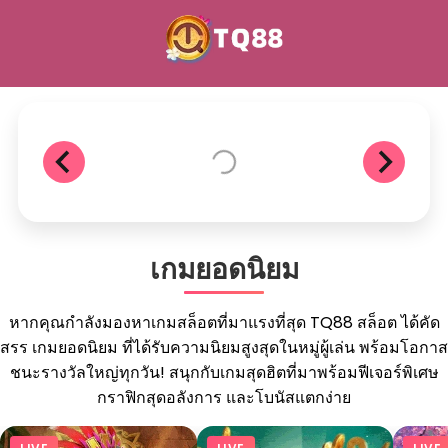
首頁
เกมสนุกๆ
TQ88th วิธีการเดิมพันมวยไทยใน One Championship สำหรับผู้เล่นใหม่
TQ88th วิธีการเดิมพัน
มวยไทยใน One
Championship สำหรับผู้เล่น
ใหม่
tq888 เครดิตฟรี
การเดิมพันมวยไทยใน One Championship
เป็นตัวเลือกที่น่าตื่นเต้นสำหรับผู้ที่หลงใหลในกีฬาต่อสู้ ซึ่ง