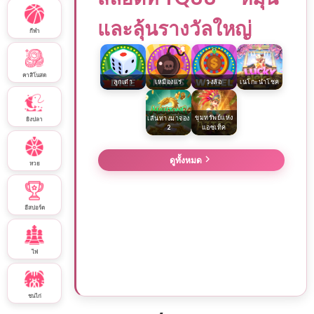
หากคุณกำลังสนใจที่จะเดิมพันเกมยิงปลาออนไลน์ ทางเราขอ
เสนอเว็บยิงปลาที่แตกง่ายที่สุด TQ88 และยังได้เงินจริง อีกทั้งไม่
ผ่านเอเย่นต์ เกมยิงปลาที่ดีที่สุดที่ใครๆก็ต้องติดใจ ทางเว็บเรามี
เกมให้คุณได้ร่วมสนุกมากมาย ที่ทางเราได้รวมไว้ในเว็บให้แล้ว
พร้อมบริการฝากถอน ง่าย อีกทั้งเป็นระบบอัตโนมัติ 100 % ผู้เล่น
สามารถเล่นผ่านอินเตอร์เน็ตได้เลย ไม่ต้องโหลดแอพให้หนัก
เครื่อง หากคุณสนใจสามารถสมัครสมาชิกกับเราได้ง่าย ๆ ตลอด
24 ชั่วโมงเลย แล้วคุณจะไม่ผิดหวังที่เลือกเรา ทางเราขอแนะนำ
เกมยิงปลาออนไลน์มาแรงมากในตอนนี้ เว็บยิงปลา tq88 แตก
ง่ายได้เงินจริงที่พร้อมบริการคุณตลอด 24 ชั่วโมง มีเกมให้เลือก
เล่นตามความถนัดเยอะมาก ไม่เบื่อ สนุกได้ทั้งวัน แจ็คพอตแตก
บ่อยมาก เกมที่ทางเรานำเสนอนั้นสามารถสร้างกำไรให้คุณได้
มากมายแน่นอน ทางเรามีพนักงานให้คำปรึกษาและคำแนะนำ
กับผู้เล่น ตลอด 24 ชั่วโมง รองรับทุกระบบบริการแพรตฟอร์ม
IOS และ Android คุณสามารถเลือกเล่นได้ตามที่คุณสะดวกอีก
ด้วย แล้วเล่นได้ตลอดเวลา โดยไม่จำกัด
เว็บยิงปลาที่แตกง่ายที่สุด TQ88 สมัครครั้งเดียว