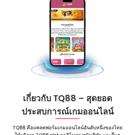
產品資訊
全部產品