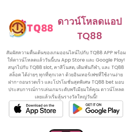
ลงทะเบียน
เกมสนุกๆ
เกมมือถือสนุกๆ
เกม
เกมที่เล่นออนไลน์ได้สนุกๆ
เกมมือถือน่าเล่น2025
เว็บ