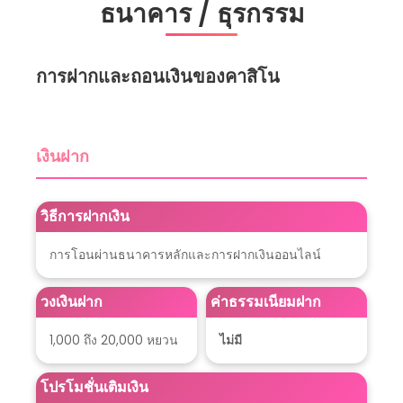
รองรับการเล่นบนมือถือ
เว็บยิงปลาที่แตกง่ายที่สุด TQ88 ทางเราได้รวบรวมเว็บยิงปลา
แตกง่ายได้เงินจริง ในเว็บเราแล้ววันนี้ เพียงสมัครแค่ครั้งเดียว
คุณจะสามารถเล่นได้ทุกเกม ทางเรารับประกันความสนุก
เพลิดเพลินอย่างเต็มพิกัด ทางเราได้รวบรวมเกมไว้บริการคุณ
มากมาย หลากหลายรูปแบบ และมีการพัฒนาระบบตลอดเวลา
ไม่มีกระตุก ไม่มีเว็บล่มแน่นอน และมีบริการฝากถอนไม่มีขั้นต่ำ
ผ่านระบบออโต้ คุณสามารถถอนได้จริง โดยไม่หักหัวคิว มีรีวิว
จากผู้เล่นของเรามากมาย
TQ88 เว็บยิงปลาที่แตกง่ายที่สุด หรือ เกมยิงปลาที่ดีที่สุด รองรับ
การเข้าเล่นบนระบบมือถือ และมีระบบการใช้งานเป็นภาษาไทย
เข้าใจง่าย ขั้นตอนดำเนินการไม่ยุ่งยาก ผ่านระบบอัติโนมัติ
ทั้งหมด ใช้เวลาเพียงไม่นาน ไม่ต้องรอแอดมินให้เสียเวลา อีกทั้ง
ภาพและเสียงคมชัดแบบ Full HD คมชัดที่สุด ไหลรื่นมากๆ ไม่
ติดขัดให้เสียอารมณ์ มีรางวัลใหญ่และโบนัสมากมายให้คุณได้
ลุ้นรับ เล่นจริง แจกจริง ต้องเว็บเรา ปลอดภัยแน่นอน ไม่มีโกง
การเงินมั่นคงที่สุด พร้อมบริการคุณแล้ววันนี้