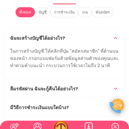
GOIN
G
2026© Copyright All Rights Reserved
ค้นพบความตื่นเต้นในการชนะรางวัลใหญ่ที่ TQ88
NEVE
ทำนายทุกประตูด้วยการพนันบอล TQ88 ในประเทศไทย! อัตราต่อรองก่อนเกม & สด, ตลาดที่หลากหลาย
R
加入好友