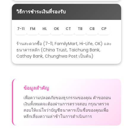
แต่ใน TQ88 เรามีสูตรความสำเร็จที่อาจช่วยให้คุณมี
ประสบการณ์การเดิมพันที่ดีและเพลิดเพลินไปกับเกมสล็อต โดย
หนึ่งในสิ่งสำคัญที่ควรทำก่อนที่จะเริ่มการเดิมพันคือการศึกษา
เกมที่คุณต้องการเล่น ศึกษากฎกติกา, วงการจ่ายรางวัล, และ
คุณสมบัติพิเศษของแต่ละเกม การทราบรายละเอียดเหล่านี้จะ
ช่วยให้คุณมีความเข้าใจมากขึ้นเกี่ยวกับวิธีการเล่นและการเดิม
พัน และอีกส่วนที่สำคัญคือการจัดการเงินในการเดิมพันสล็อต
ควรกำหนดงบประมาณที่เหมาะสม การจัดการเงินช่วยให้คุณ
เล่นได้นานขึ้นและลดความเสี่ยงที่อาจเกิดขึ้นเพราะการนำสูตร
ความสำเร็จนี้มาใช้เพิ่ม ความสนุกและทุกความต้องการของผู้
เล่นที่มีประสบการณ์หรือมือใหม่สามารถรับรองได้.อย่าลืม
ทดลองเล่นฟรีก่อนที่จะเดิมพันด้วยเงินจริงเพื่อเข้าใจและปรับให้
เหมาะกับไลฟ์สไตล์ของคุณ
บทส่งท้าย
บทส่งท้าย TQ88 เป็นแพลตฟอร์มเกมออนไลน์และการเดิมพันที่
นำเสนอประสบการณ์การเล่นเกมที่หลากหลายและน่าตื่นเต้นให้
กับผู้ใช้งานที่ออกแบบมาเพื่อตอบสนองความต้องการของผู้เล่น