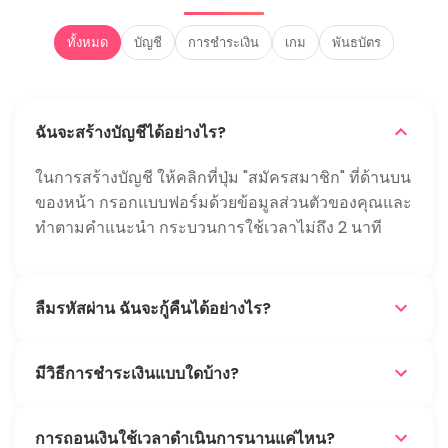
บล็อก
ลงทะเบียน
เกมสนุกๆ
เกมมือถือสนุกๆ
เกม
เกมที่เล่นออนไลน์ได้สนุกๆ
เกมมือถือน่าเล่น2025
เว็บ