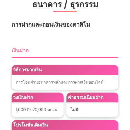
ง่ายได้เงินไว
TQ88 เว็บพนันออนไลน์แนวคิดใหม่ที่เติบโตและโด่งดังเป็นที่
นิยมมากที่สุดในวงการเดิมพันสล็อตในไทย ด้วยเกมที่ง่ายต่อการ
เล่นและได้เงินไวนับว่าเป็นเทรนด์ที่ได้รับความนิยมอันเต็มไป
ด้วยความสนุกสนานและความตื่นเต้น โดยการที่เว็บไซต์ของเรา
นั้นโด่งดังมากที่สุดในไทยนี้เนื่องจากสามารถให้ผู้เล่นได้เงินไวมี
รางวัลที่มีมูลค่าสูง และมีความหลากหลายในเกมที่ทำให้ผู้เล่น
ติดใจอย่างต่อเนื่อง ด้วยความง่ายในการเข้าถึงและ
ประสบการณ์ที่น่าจดจำ ไม่แปลกใจที่ TQ88 เป็นที่นิยมและไว้
วางใจในวงการสล็อตออนไลน์ในประเทศไทย อีกทั้งยังมีระบบ
การให้บริการที่ผู้เล่นไทยสามารถทำความเข้าใจได้ง่ายในเรื่อง
ของภาษาและมีระบบการ ฝาก-ถอน เงินที่รองรับธนาคารในไทย
ทำให้ผู้ล่นไม่จำเป็นต้องเปลี่ยนสกุลเงินให้เข้ากับเว็บไซต์นั้น ๆ
อีกด้วยเรียกได้ว่าสะดวกสบายในขั้นสุด
เกมอัตราจ่าย (RTP) สูงมากกว่า 90% ทำ
กำไรง่ายไม่ต้องคอยนาน