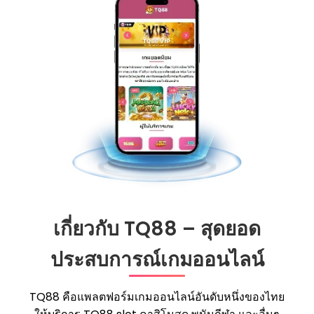
¿คุณอยากหารายได้เสริมทางนี้ไหม? tq88betเว็บรวมเกม
สล็อตแตกง่าย
เพลิดเพลินไปกับความตื่นเต้นและชนะอย่างรวดเร็วใน
การเล่นสล็อตออนไลน์โดยตรงจาก TQ88
เกมสล็อตออนไลน์ TQ88 น้องใหม่ มาแรงบนโลก
ออนไลน์
สล็อต TQ88 กระแสความนิยมอันดับ 1 ตลอดกาล อัด
แน่นไปด้วยโบนัส
เว็บตรงสล็อต TQ88 ได้เงินจริง จ่ายเต็ม เข้าบัญชี
โดยตรง ไม่ผ่านเอเย่นต์
สล็อต TQ88 โบนันซ่า สล็อตปั่นง่ายแตกบ่อย ทำเงินใน