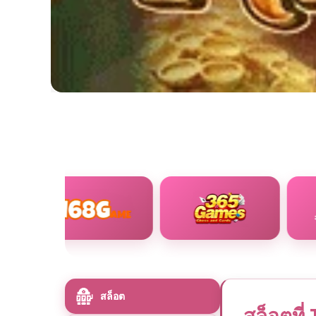
อย่าพลาดโอกาสในการรับโบนัสและข้อเสนอพิเศษ ลงทะเบียนที่
ชื่นชอบอย่างเต็มที่ที่ tq88bet