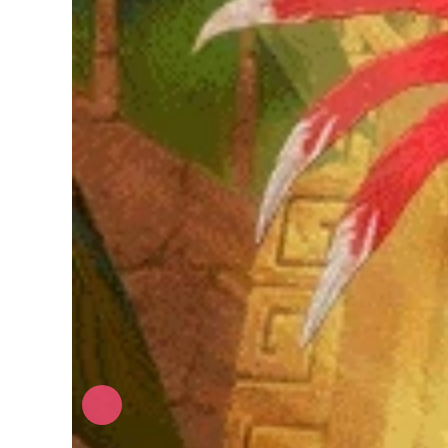
ต้องเสี่ยงเงินของคุณทั้งหมด เมื่อคุณลงทะเบียนและทำการฝาก
นำมาใช้ในการวางเดิมพันในกีฬาที่คุณชื่นชอบได้ทันที โบน
และตลาดต่างๆ โดยไม่ต้องใช้เงินของตัวเอง
โปรโมชั่นและข้อเสนอพิเศษสำหรับผู้ใช้ใ
การลงทะเบียนที่ tq88 เปิดโอกาสให้คุณได้รับโปรโมชั่นและ
ถึงการเดิมพันฟรี โบนัสคืนเงิน โปรโมชั่นพิเศษในช่วงกิจ
เงื่อนไขที่แตกต่างกัน ทำให้คุณสามารถเพิ่มโอกาสในการชนะ
เข้าร่วมในข้อเสนอเหล่านี้ คุณสามารถวางเดิมพันในกีฬาหล
พิเศษล่าสุดที่ tq88bet เพื่อเพิ่มโอกาสของคุณ
แพลตฟอร์มการเดิมพันที่ทันสมัยและปลอ
ระบบใช้งานง่ายที่ tq88bet
tq88 มีแพลตฟอร์มการเดิมพันที่ทันสมัยและใช้งานง่ายที่ทำ
รับการออกแบบให้ใช้งานง่ายและตอบสนองได้ดีบนอุปกรณ์หลา
สามารถเดิมพันได้ทุกที่ทุกเวลาในขณะที่เพลิดเพลินกับประสบการ
ความปลอดภัยที่ tq88bet
การลงทะเบียนที่ tq88 ยังมอบความปลอดภัยระดับสูงสุดให้ก
ปลอดภัยที่เป็นมาตรฐานในอุตสาหกรรม เพื่อให้แน่ใจว่าข้
สูงสุดที่ tq88bet
การสนับสนุนลูกค้าที่ยอดเยี่ยมที่ tq88b