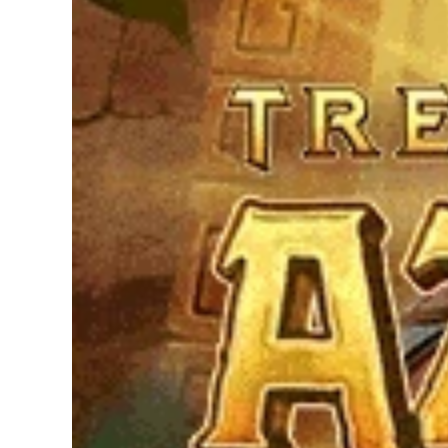
บริการลูกค้าตลอด 24/7 ที่ tq88bet
หนึ่งในประโยชน์ที่โดดเด่นของการลงทะเบียนที่ tq88 คือการ
ช่วยเหลือคุณในทุกคำถามหรือปัญหาที่อาจเกิดขึ้น ไม่ว่าจะเ
คุณ tq88 ให้ความสำคัญกับความพึงพอใจของลูกค้าและมุ่งมั่น
ช่องทางการติดต่อที่ tq88bet
คุณสามารถติดต่อทีมสนับสนุนลูกค้าของ tq88 ผ่านช่องทางที
ได้รับความช่วยเหลือที่รวดเร็วและมีประสิทธิภาพเมื่อคุณต้
รวดเร็วที่ tq88bet
ตัวเลือกการเดิมพันที่หลากหลายที่ tq8
การลงทะเบียนที่ tq88 จะทำให้คุณเข้าถึงตัวเลือกการเดิม
รวมถึงสาขาที่เติบโตอย่างรวดเร็วอย่างกีฬาอีสปอร์ต คุณสาม
ตลาดการเดิมพันที่หลากหลาย ให้คุณมีความยืดหยุ่นในการเ
สกอร์
สรุป: เริ่มต้นการเดินทางเดิม
การลงทะเบียนที่ tq88 สำหรับการเดิมพันกีฬาออนไลน์ในป
สนุกสนานยิ่งขึ้นและเพิ่มโอกาสในการชนะ ด้วยโบนัสต้อนรับท
สนับสนุนลูกค้าตลอด 24 ชั่วโมง และตัวเลือกการเดิมพันที่ห
เดิมพันกีฬาที่ครบครันและมีคุณภาพ