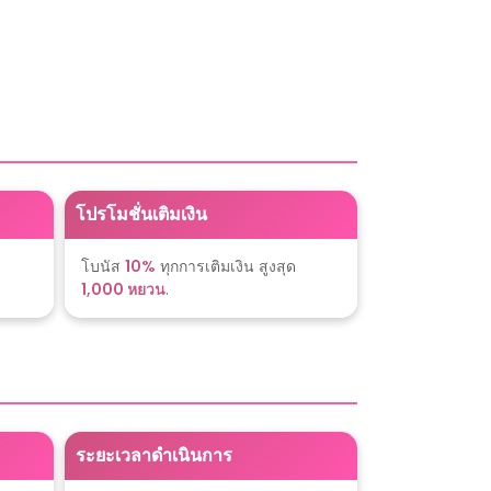
ยิงปลา
หวย
บล็อก
โปรโมชั่น
ันบอล TQ88 ในประเทศไทย! อัตราต่อรองก่อนเกม & สด, ตลาดที่หลากหลาย, โบนัสที่ใจดี. วางเดิม